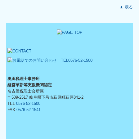
▲ 戻る
奥田税理士事務所
経営革新等支援機関認定
名古屋税理士会所属
〒509-2517 岐阜県下呂市萩原町萩原841-2
TEL
0576-52-1500
FAX
0576-52-1541