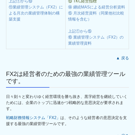
上記①から⑩
⑬ TKC経営指標
⑪業績管理システム（FX2）に
⑭ 継続MASによる経営分析資料
よる月次の業績管理体制の構
⑮ 月次経営資料（同業他社比較
築支援
情報を含む）
上記①から⑮
⑯ 業績管理システム（FX2）の
業績管理資料
▲ 戻る
FX2は経営者のための最強の業績管理ツール
です。
日々刻々と変わりゆく経営環境を勝ち抜き、黒字経営を継続していく
ためには、企業のトップに迅速かつ戦略的な意思決定が要求されま
す。
戦略財務情報システム「FX2」
は、そのような経営者の意思決定を支
援する最強の業績管理ツールです。