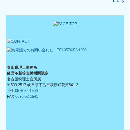
▲ 戻る
奥田税理士事務所
経営革新等支援機関認定
名古屋税理士会所属
〒509-2517 岐阜県下呂市萩原町萩原841-2
TEL
0576-52-1500
FAX
0576-52-1541